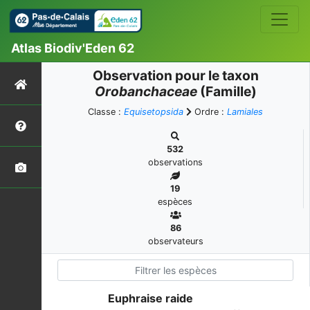
Atlas Biodiv'Eden 62
Observation pour le taxon
Orobanchaceae
(Famille)
Classe :
Equisetopsida
Ordre :
Lamiales
532
observations
19
espèces
86
observateurs
Euphraise raide