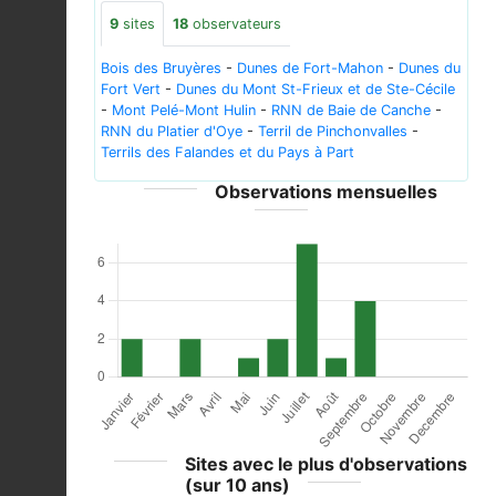
9
sites
18
observateurs
Bois des Bruyères
-
Dunes de Fort-Mahon
-
Dunes du
Fort Vert
-
Dunes du Mont St-Frieux et de Ste-Cécile
-
Mont Pelé-Mont Hulin
-
RNN de Baie de Canche
-
RNN du Platier d'Oye
-
Terril de Pinchonvalles
-
Terrils des Falandes et du Pays à Part
Observations mensuelles
Sites avec le plus d'observations
(sur 10 ans)