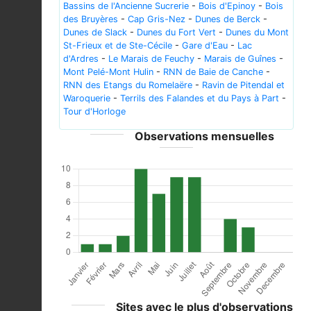
Bassins de l'Ancienne Sucrerie
-
Bois d'Epinoy
-
Bois
des Bruyères
-
Cap Gris-Nez
-
Dunes de Berck
-
Dunes de Slack
-
Dunes du Fort Vert
-
Dunes du Mont
St-Frieux et de Ste-Cécile
-
Gare d'Eau
-
Lac
d'Ardres
-
Le Marais de Feuchy
-
Marais de Guînes
-
Mont Pelé-Mont Hulin
-
RNN de Baie de Canche
-
RNN des Etangs du Romelaëre
-
Ravin de Pitendal et
Waroquerie
-
Terrils des Falandes et du Pays à Part
-
Tour d'Horloge
Observations mensuelles
Sites avec le plus d'observations