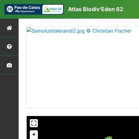
Atlas Biodiv'Eden 62
+