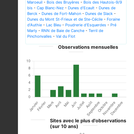
Maroeuil
-
Bois des Bruyères
-
Bois des Hautois-9/9
bis
-
Cap Blanc-Nez
-
Dunes d'Ecault
-
Dunes de
Berck
-
Dunes de Fort-Mahon
-
Dunes de Slack
-
Dunes du Mont St-Frieux et de Ste-Cécile
-
Foraine
d'Authie
-
Lac Bleu
-
Poudrerie d'Esquerdes
-
Pré
Marly
-
RNN de Baie de Canche
-
Terril de
Pinchonvalles
-
Val du Flot
Observations mensuelles
Sites avec le plus d'observations
(sur 10 ans)