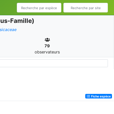
us-Famille)
sicaceae
79
observateurs
Fiche espèce