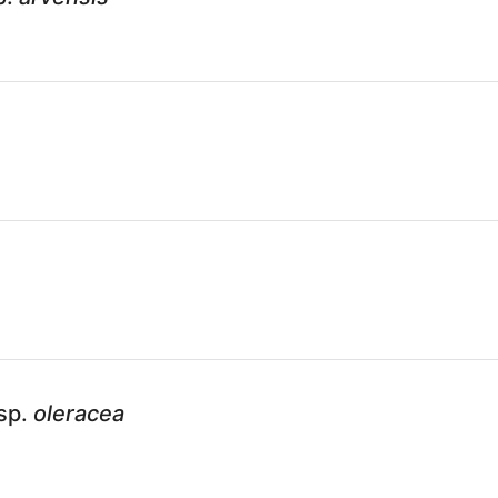
sp.
oleracea