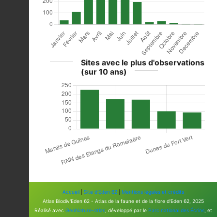
Sites avec le plus d'observations
(sur 10 ans)
Accueil
|
Site d'Eden 62
|
Mentions légales et crédits
Atlas Biodiv'Eden 62 - Atlas de la faune et de la flore d'Eden 62, 2025
Réalisé avec
GeoNature-atlas
, développé par le
Parc national des Écrins
, et