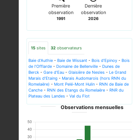
Première
Dernière
observation
observation
1991
2026
15
sites
32
observateurs
Baie d'Authie
-
Baie de Wissant
-
Bois d'Epinoy
-
Bois
de l'Offlarde
-
Domaine de Bellenville
-
Dunes de
Berck
-
Gare d'Eau
-
Glaisière de Nesles
-
Le Grand
Marais d'Etaing
-
Marais Audomarois (hors RNN du
Romelaëre)
-
Mont Pelé-Mont Hulin
-
RNN de Baie de
Canche
-
RNN des Etangs du Romelaëre
-
RNR du
Plateau des Landes
-
Val du Flot
Observations mensuelles