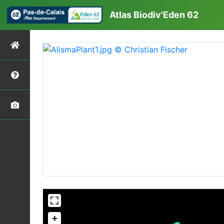
Atlas Biodiv'Eden 62
+