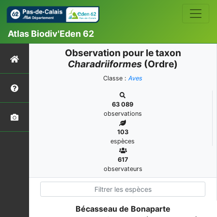
Atlas Biodiv'Eden 62
Observation pour le taxon
Charadriiformes
(Ordre)
Classe :
Aves
63 089
observations
103
espèces
617
observateurs
Bécasseau de Bonaparte