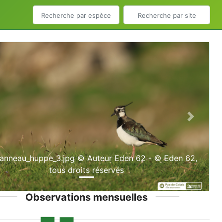
ious
Next
vanneau_huppe_3.jpg © Auteur Eden 62 - © Eden 62,
tous droits réservés
Observations mensuelles