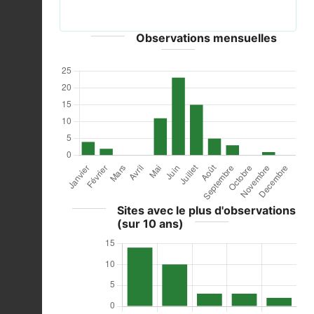
Cape, South Africa 1.jpg © baldcoot - CC-Zero
Observations mensuelles
Sites avec le plus d'observations
(sur 10 ans)