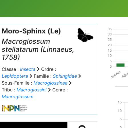
Moro-Sphinx (Le)
Macroglossum
stellatarum
(Linnaeus,
1758)
Classe :
Insecta
Ordre :
Lepidoptera
Famille :
Sphingidae
Sous-Famille :
Macroglossinae
Tribu :
Macroglossini
Genre :
Macroglossum