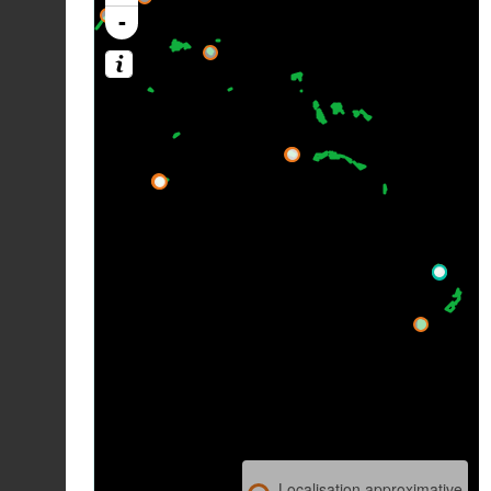
-
Localisation approximative