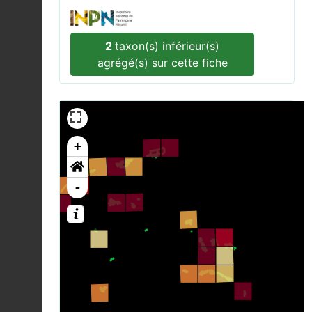
2
taxon(s) inférieur(s)
agrégé(s) sur cette fiche
+
-