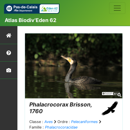
Atlas Biodiv'Eden 62
Phalacrocorax
Brisson,
1760
Classe :
Aves
Ordre :
Pelecaniformes
Famille :
Phalacrocoracidae