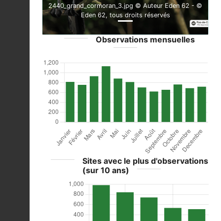
2440_grand_cormoran_3.jpg © Auteur Eden 62 - ©
Eden 62, tous droits réservés
Observations mensuelles
Sites avec le plus d'observations
(sur 10 ans)