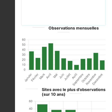
Faucon pelerin 7 mai.jpg © Georges Lignier
(georges.lignier@wanadoo.fr) - CC-BY-SA-3.0
Observations mensuelles
Sites avec le plus d'observations
(sur 10 ans)