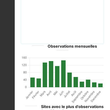
Previous
Next
2019-03-17 Columba oenas, Jesmond Dene 1.jpg ©
MPF - CC-BY-SA-4.0
Observations mensuelles
Sites avec le plus d'observations