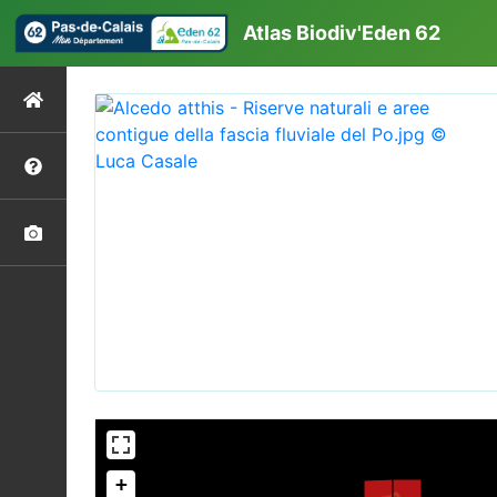
Atlas Biodiv'Eden 62
+