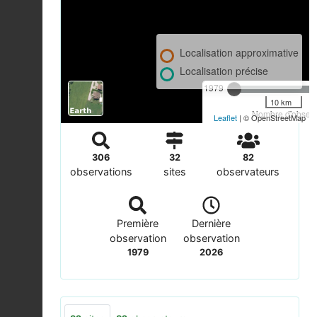
Localisation approximative
Localisation précise
1979
10 km
Nombre d'observa
Leaflet
| © OpenStreetMap
306
32
82
observations
sites
observateurs
Première
Dernière
observation
observation
1979
2026