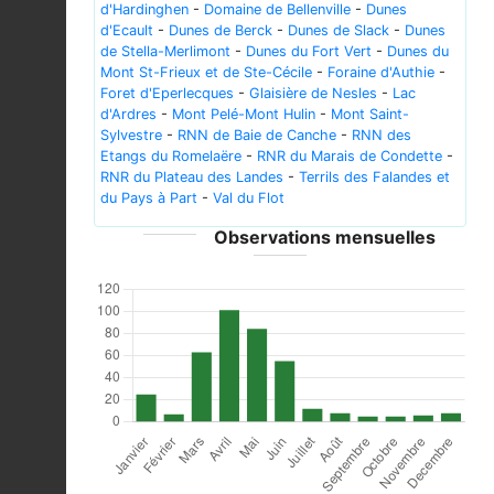
d'Hardinghen
-
Domaine de Bellenville
-
Dunes
d'Ecault
-
Dunes de Berck
-
Dunes de Slack
-
Dunes
de Stella-Merlimont
-
Dunes du Fort Vert
-
Dunes du
Mont St-Frieux et de Ste-Cécile
-
Foraine d'Authie
-
Foret d'Eperlecques
-
Glaisière de Nesles
-
Lac
d'Ardres
-
Mont Pelé-Mont Hulin
-
Mont Saint-
Sylvestre
-
RNN de Baie de Canche
-
RNN des
Etangs du Romelaëre
-
RNR du Marais de Condette
-
RNR du Plateau des Landes
-
Terrils des Falandes et
du Pays à Part
-
Val du Flot
Observations mensuelles