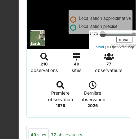
Localisation approximative
Localisation précise
1979
10 km
Nombre d'observa
Leaflet
| © OpenStreetMap
210
49
77
observations
sites
observateurs
Première
Dernière
observation
observation
1979
2026
49
sites
77
observateurs