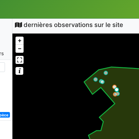
dernières observations sur le site
+
−
rs
spèce