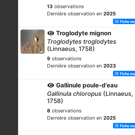
13
observations
Dernière observation en
2025
Fiche e
Troglodyte mignon
Troglodytes troglodytes
(Linnaeus, 1758)
9
observations
Dernière observation en
2023
Fiche e
Gallinule poule-d'eau
Gallinula chloropus
(Linnaeus,
1758)
8
observations
Dernière observation en
2025
Fiche e