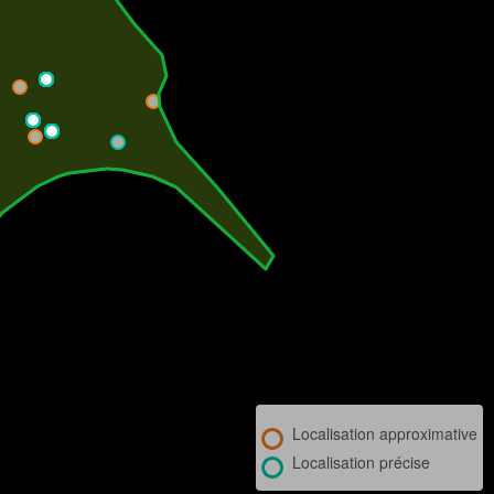
Localisation approximative
Localisation précise