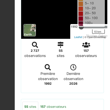
5– 10
10– 20
20– 50
50– 100
100+
1992
10 km
Nombre d'observa
Leaflet
| © OpenStreetMap
2 727
55
157
observations
sites
observateurs
Première
Dernière
observation
observation
1992
2026
55
sites
157
observateurs