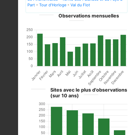
Part
-
Tour d'Horloge
-
Val du Flot
Observations mensuelles
Sites avec le plus d'observations
(sur 10 ans)