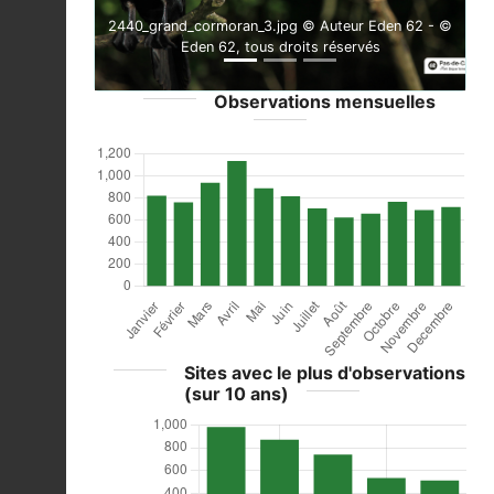
2440_grand_cormoran_3.jpg © Auteur Eden 62 - ©
Eden 62, tous droits réservés
Observations mensuelles
Sites avec le plus d'observations
(sur 10 ans)