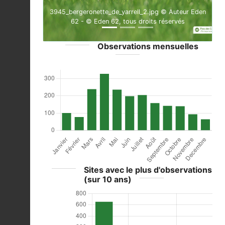
3945_bergeronette_de_yarrell_2.jpg © Auteur Eden
62 - © Eden 62, tous droits réservés
Observations mensuelles
Sites avec le plus d'observations
(sur 10 ans)