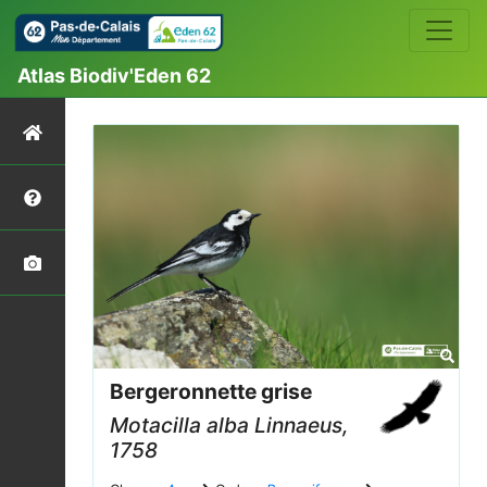
Atlas Biodiv'Eden 62
Bergeronnette grise
Motacilla alba
Linnaeus,
1758