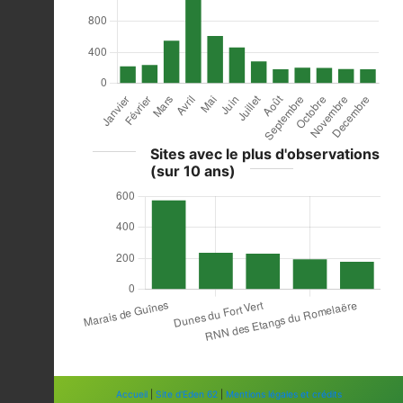
Sites avec le plus d'observations
(sur 10 ans)
Accueil
|
Site d'Eden 62
|
Mentions légales et crédits